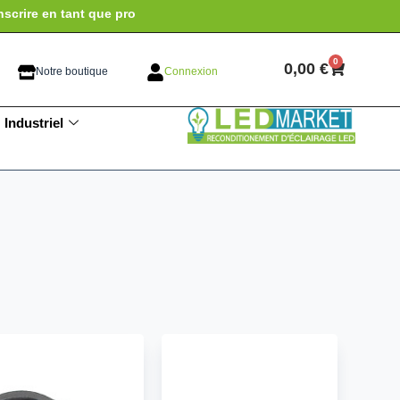
nscrire en tant que pro
0
0,00
€
Notre boutique
Connexion
Industriel