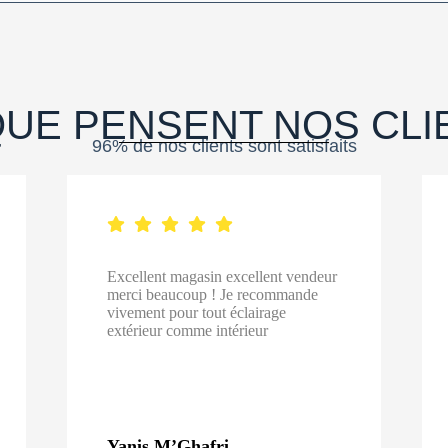
QUE PENSENT
NOS CLI
96% de nos clients sont satisfaits
Excellent magasin excellent vendeur
merci beaucoup ! Je recommande
vivement pour tout éclairage
extérieur comme intérieur
Yanis M’Ghafri