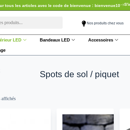
S'i
ur tous les articles avec le code de bienvenue : bienvenue10
Nos produits chez vous
érieur LED
Bandeaux LED
Accessoires
age
Spots de sol / piquet
s affichés