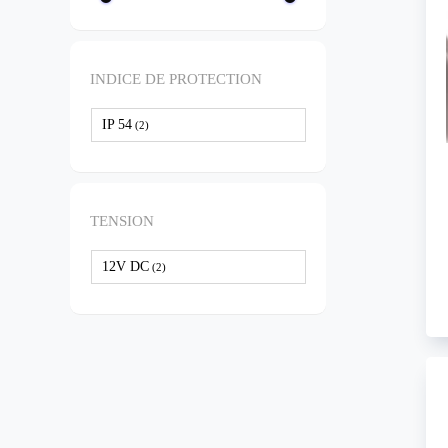
INDICE DE PROTECTION
IP 54
(2)
TENSION
12V DC
(2)