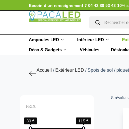
Besoin d’un renseignement ? 04 42 89 53 43
-10% s
Ampoules LED
Intérieur LED
Ext
Déco & Gadgets
Véhicules
Déstock
Accueil
/
Extérieur LED
/ Spots de sol / piquet
8 résultat
PRIX
30 €
115 €