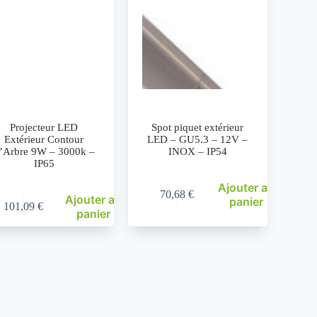
Projecteur LED
Spot piquet extérieur
Extérieur Contour
LED – GU5.3 – 12V –
’Arbre 9W – 3000k –
INOX – IP54
IP65
Ajouter au
70,68
€
Ajouter au
panier
101,09
€
panier